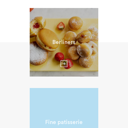
Berliners
Fine patisserie