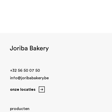
+32 56 50 07 50
info@joribabakery.be
onze locaties
producten