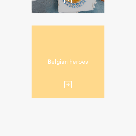
Belgian heroes