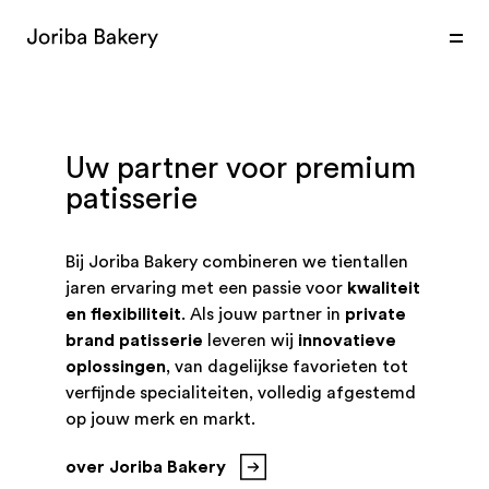
producten
expertise
markten
Uw partner voor premium
patisserie
Bij Joriba Bakery combineren we tientallen
jaren ervaring met een passie voor
kwaliteit
en flexibiliteit
. Als jouw partner in
private
brand patisserie
leveren wij
innovatieve
oplossingen
, van dagelijkse favorieten tot
verfijnde specialiteiten, volledig afgestemd
op jouw merk en markt.
over Joriba Bakery