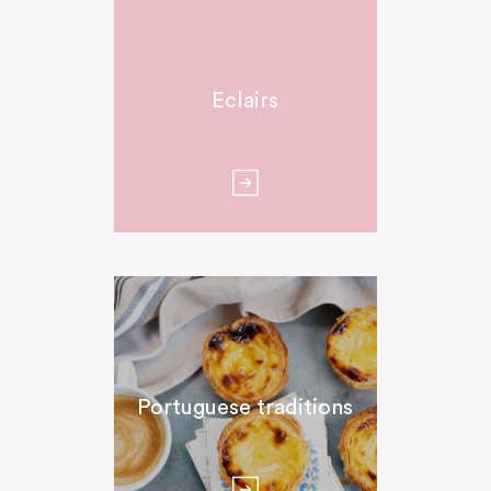
Eclairs
Portuguese traditions